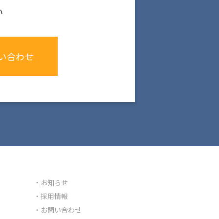
い
い合わせ
ただし、ご提供いただけな
る個人情報の取得を行いま
者に提供又開示をいたし
お知らせ
採用情報
お問い合わせ