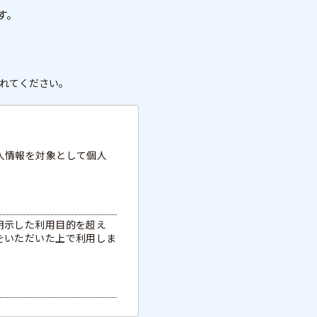
す。
れてください。
人情報を対象として個人
明示した利用目的を超え
をいただいた上で利用しま