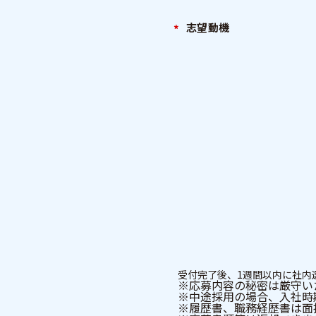
志望動機
受付完了後、1週間以内に社内
※応募内容の秘密は厳守い
※中途採用の場合、入社時
※履歴書、職務経歴書は面