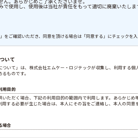
せん。あらかじめご了承くださいませ。
みで使用し、使用後は当社が責任をもって適切に廃棄いたしま
」をご確認いただき、同意を頂ける場合は「同意する」にチェックを入
ついて
について」は、株式会社エムケー・ロジテックが収集し、利用する個
めるものです。
利用目的
供いただく場合、下記の利用目的の範囲内で利用します。あらかじめ
利用する必要が生じた場合は、本人にその旨をご連絡し、本人の同意
る場合